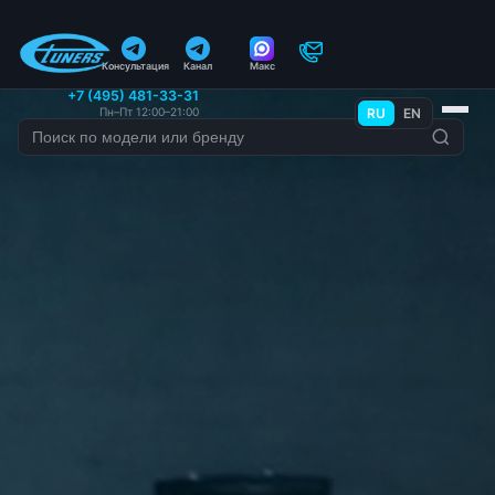
Консультация
Канал
Макс
+7 (495) 481-33-31
Пн–Пт 12:00–21:00
RU
EN