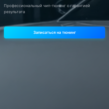
Профессиональный чип-тюнинг с гарантией
результата
Записаться на тюнинг