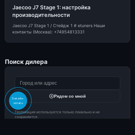
Jaecoo J7 Stage 1: настройка
производительности
Jaecoo J7 Stage 1 / Стейдж 1 # etuners Наши
контакты (Москва): +74954813331
Поиск дилера
Рядом со мной
Онлайн-
запись
Геолокация используется только локально и не
сохраняется